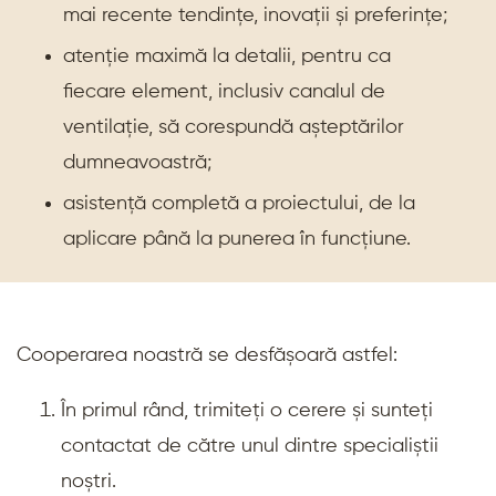
mai recente tendințe, inovații și preferințe;
atenție maximă la detalii, pentru ca
fiecare element, inclusiv canalul de
ventilație, să corespundă așteptărilor
dumneavoastră;
asistență completă a proiectului, de la
aplicare până la punerea în funcțiune.
Cooperarea noastră se desfășoară astfel:
În primul rând, trimiteți o cerere și sunteți
contactat de către unul dintre specialiștii
noștri.