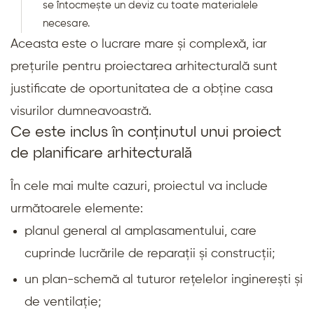
se întocmește un deviz cu toate materialele
necesare.
Aceasta este o lucrare mare și complexă, iar
prețurile pentru proiectarea arhitecturală sunt
justificate de oportunitatea de a obține casa
visurilor dumneavoastră.
Ce este inclus în conținutul unui proiect
de planificare arhitecturală
În cele mai multe cazuri, proiectul va include
următoarele elemente:
planul general al amplasamentului, care
cuprinde lucrările de reparații și construcții;
un plan-schemă al tuturor rețelelor inginerești și
de ventilație;