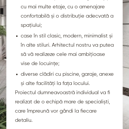
cu mai multe etaje, cu o amenajare
confortabilă și o distribuție adecvată a
spațiului;
case în stil clasic, modern, minimalist și
în alte stiluri. Arhitectul nostru va putea
să vă realizeze cele mai ambițioase
vise de locuințe;
diverse clădiri cu piscine, garaje, anexe
și alte facilități la fața locului.
Proiectul dumneavoastră individual va fi
realizat de o echipă mare de specialiști,
care împreună vor gândi la fiecare
detaliu.