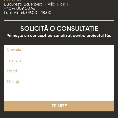
București, Bd. Pipera 1, Villa 1, bir. 1
+4074 009 00 96
Luni-Vineri: 09:00 - 18:00
SOLICITĂ O CONSULTAȚIE
Primește un concept personalizat pentru proiectul tău