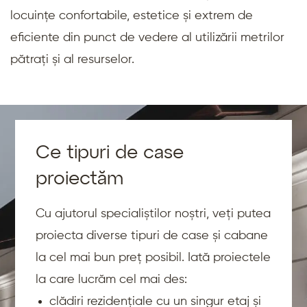
locuințe confortabile, estetice și extrem de
eficiente din punct de vedere al utilizării metrilor
pătrați și al resurselor.
Ce tipuri de case
proiectăm
Cu ajutorul specialiștilor noștri, veți putea
proiecta diverse tipuri de case și cabane
la cel mai bun preț posibil. Iată proiectele
la care lucrăm cel mai des:
clădiri rezidențiale cu un singur etaj și