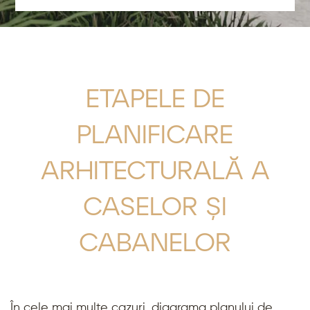
ETAPELE DE
PLANIFICARE
ARHITECTURALĂ A
CASELOR ȘI
CABANELOR
În cele mai multe cazuri, diagrama planului de