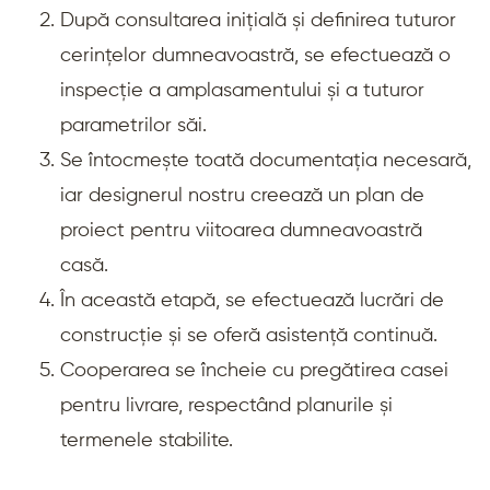
După consultarea inițială și definirea tuturor
cerințelor dumneavoastră, se efectuează o
inspecție a amplasamentului și a tuturor
parametrilor săi.
Se întocmește toată documentația necesară,
iar designerul nostru creează un plan de
proiect pentru viitoarea dumneavoastră
casă.
În această etapă, se efectuează lucrări de
construcție și se oferă asistență continuă.
Cooperarea se încheie cu pregătirea casei
pentru livrare, respectând planurile și
termenele stabilite.