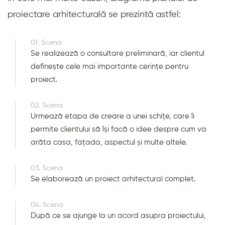
proiectare arhitecturală se prezintă astfel:
01. Scena
Se realizează o consultare preliminară, iar clientul
definește cele mai importante cerințe pentru
proiect.
02. Scena
Urmează etapa de creare a unei schițe, care îi
permite clientului să își facă o idee despre cum va
arăta casa, fațada, aspectul și multe altele.
03. Scena
Se elaborează un proiect arhitectural complet.
04. Scena
După ce se ajunge la un acord asupra proiectului,